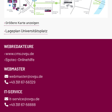
Größere Karte anzeigen
Lageplan Universitätsplatz
WEBREDAKTEURE
www.cms.ovgu.de
Egotec-Onlinehilfe
WEBMASTER
webmaster@ovgu.de
+49 391 67-58329
IT-SERVICE
it-service@ovgu.de
+49 391 67-58888