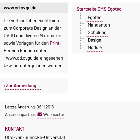
www.cd.ovgu.de
Startseite CMS Egotec
Egotec
Die verbindlichen Richtlinien
Mandanten
zum Corporate Design an der
Schulung
OVGU und diverse Materialien
Design
sowie Vorlagen für den
Print
-
Module
Bereich können unter
www.cd.ovgu.de
eingesehen
bzw. heruntergeladen werden.
Zur Anmeldung...
Letzte Änderung: 06.11.2018
Ansprechpartner:
Webmaster
KONTAKT
Otto-von-Guericke-Universität