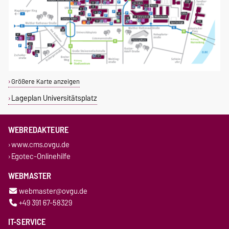
Größere Karte anzeigen
Lageplan Universitätsplatz
WEBREDAKTEURE
www.cms.ovgu.de
Egotec-Onlinehilfe
WEBMASTER
webmaster@ovgu.de
+49 391 67-58329
IT-SERVICE