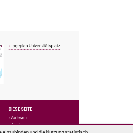
Lageplan Universitätsplatz
DIESE SEITE
Vorlesen
Drucken
Permalink
e einzubinden und die Nutzung statistisch