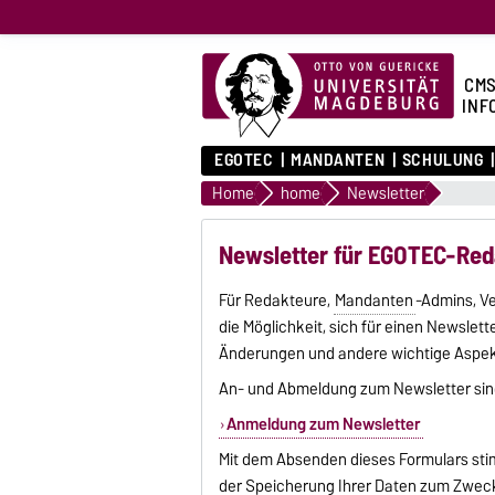
CMS
INF
EGOTEC
MANDANTEN
SCHULUNG
Home
home
Newsletter
Newsletter für EGOTEC-Red
Für Redakteure,
Mandanten
-Admins, V
die Möglichkeit, sich für einen Newslet
Änderungen und andere wichtige Aspek
An- und Abmeldung zum Newsletter sin
Anmeldung zum Newsletter
Mit dem Absenden dieses Formulars sti
der Speicherung Ihrer Daten zum Zweck d