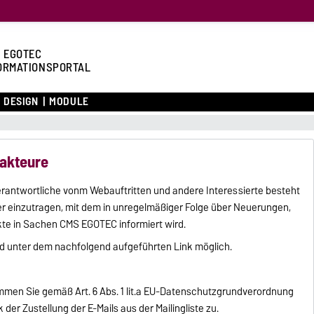
 EGOTEC
ORMATIONSPORTAL
DESIGN
MODULE
akteure
erantwortliche vonm Webauftritten und andere Interessierte besteht
ter einzutragen, mit dem in unregelmäßiger Folge über Neuerungen,
te in Sachen CMS EGOTEC informiert wird.
d unter dem nachfolgend aufgeführten Link möglich.
mmen Sie gemäß Art. 6 Abs. 1 lit.a EU-Datenschutzgrundverordnung
er Zustellung der E-Mails aus der Mailingliste zu.