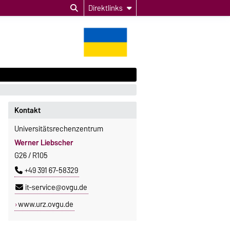
Direktlinks
Kontakt
Universitätsrechenzentrum
Werner Liebscher
G26 / R105
+49 391 67-58329
it-service@ovgu.de
www.urz.ovgu.de