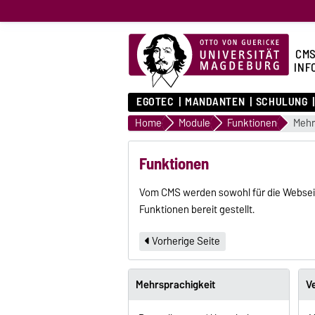
CMS
INF
EGOTEC
MANDANTEN
SCHULUNG
Home
Module
Funktionen
Mehr
Funktionen
Vom CMS werden sowohl für die Webseit
Funktionen bereit gestellt.
Vorherige Seite
Mehrsprachigkeit
V