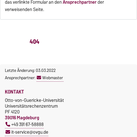
das verlinkte Formular an den
Ansprechpartner
der
verweisenden Seite.
404
Letzte Änderung: 03.03.2022
Ansprechpartner:
Webmaster
KONTAKT
Otto-von-Guericke-Universität
Universitätsrechenzentrum
PF 4120
39016 Magdeburg
+49 391 67-58888
it-service@ovgu.de