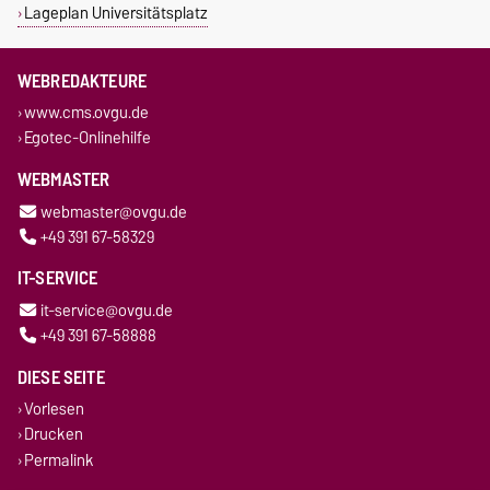
Lageplan Universitätsplatz
WEBREDAKTEURE
www.cms.ovgu.de
Egotec-Onlinehilfe
WEBMASTER
webmaster@ovgu.de
+49 391 67-58329
IT-SERVICE
it-service@ovgu.de
+49 391 67-58888
DIESE SEITE
Vorlesen
Drucken
Permalink