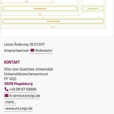
Letzte Änderung: 26.07.2017
Ansprechpartner:
Webmaster
KONTAKT
Otto-von-Guericke-Universität
Universitätsrechenzentrum
PF 4120
39016 Magdeburg
+49 391 67-58888
it-service@ovgu.de
mehr…
www.urz.ovgu.de