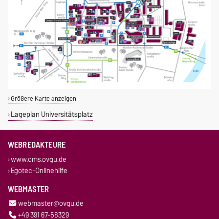
Größere Karte anzeigen
Lageplan Universitätsplatz
WEBREDAKTEURE
www.cms.ovgu.de
Egotec-Onlinehilfe
WEBMASTER
webmaster@ovgu.de
+49 391 67-58329