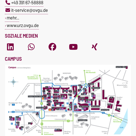
+49 391 67-58888
it-service@ovgu.de
mehr…
www.urz.ovgu.de
SOZIALE MEDIEN
CAMPUS