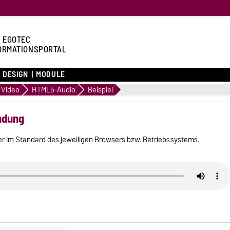
 EGOTEC
ORMATIONSPORTAL
DESIGN
MODULE
 Video
HTML5-Audio
Beispiel
indung
mer im Standard des jeweiligen Browsers bzw. Betriebssystems.