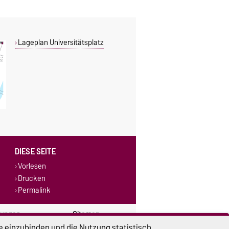
Lageplan Universitätsplatz
DIESE SEITE
Vorlesen
Drucken
Permalink
lungen
Sitemap
e einzubinden und die Nutzung statistisch