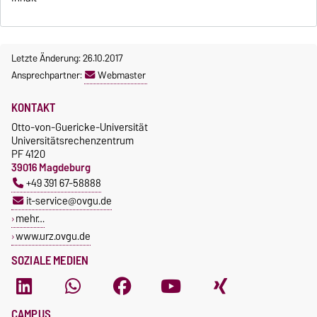
Letzte Änderung: 26.10.2017
Ansprechpartner:
Webmaster
KONTAKT
Otto-von-Guericke-Universität
Universitätsrechenzentrum
PF 4120
39016 Magdeburg
+49 391 67-58888
it-service@ovgu.de
mehr…
www.urz.ovgu.de
SOZIALE MEDIEN
CAMPUS