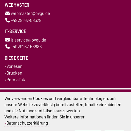
WEBMASTER
webmaster@ovgu.de
+49 391 67-58329
IT-SERVICE
it-service@ovgu.de
+49 391 67-58888
DIESE SEITE
Vorlesen
Drucken
Permalink
Impressum
Wir verwenden Cookies und vergleichbare Technologien, um
unsere Website zuverlässig bereitzustellen, Inhalte einzubinden
Datenschutz
und die Nutzung statistisch auszuwerten.
Weitere Informationen finden Sie in unserer
Barrierefreiheit
Datenschutzerklärung
.
Cookie-Einstellungen