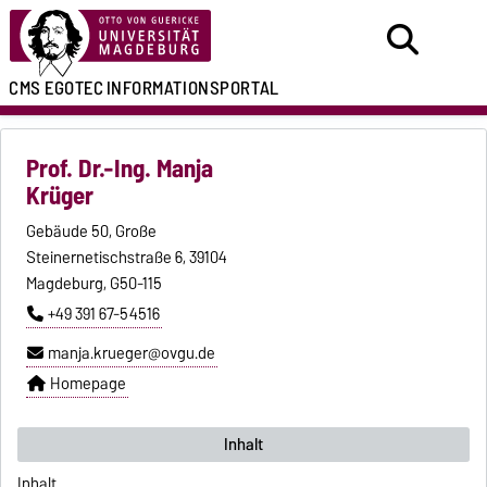
CMS EGOTEC
INFORMATIONSPORTAL
Prof. Dr.-Ing. Manja
Krüger
Gebäude 50, Große
Steinernetischstraße 6, 39104
Magdeburg, G50-115
+49 391 67-54516
manja.krueger@ovgu.de
Homepage
Inhalt
Inhalt