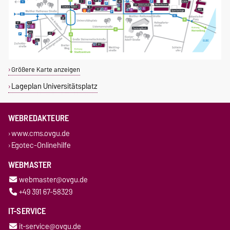
Größere Karte anzeigen
Lageplan Universitätsplatz
WEBREDAKTEURE
www.cms.ovgu.de
Egotec-Onlinehilfe
WEBMASTER
webmaster@ovgu.de
+49 391 67-58329
IT-SERVICE
it-service@ovgu.de