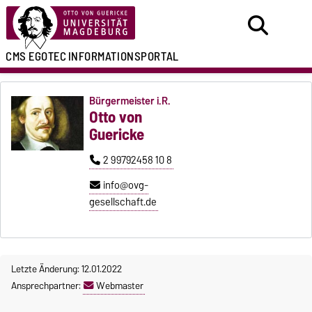
CMS EGOTEC
INFORMATIONSPORTAL
Bürgermeister i.R.
Otto von
Guericke
2 99792458 10 8
info@ovg-
gesellschaft.de
Letzte Änderung: 12.01.2022
Ansprechpartner:
Webmaster