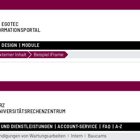
 EGOTEC
ORMATIONSPORTAL
DESIGN
MODULE
xterner Inhalt
Beispiel iFrame