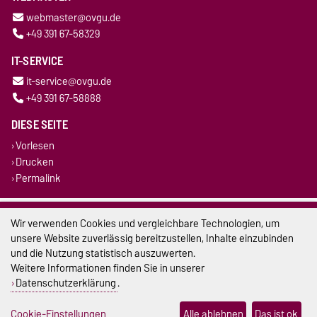
webmaster@ovgu.de
+49 391 67-58329
IT-SERVICE
it-service@ovgu.de
+49 391 67-58888
DIESE SEITE
Vorlesen
Drucken
Permalink
Impressum
Wir verwenden Cookies und vergleichbare Technologien, um
unsere Website zuverlässig bereitzustellen, Inhalte einzubinden
Datenschutz
und die Nutzung statistisch auszuwerten.
Weitere Informationen finden Sie in unserer
Barrierefreiheit
Datenschutzerklärung
.
Cookie-Einstellungen
Cookie-Einstellungen
Alle ablehnen
Das ist ok