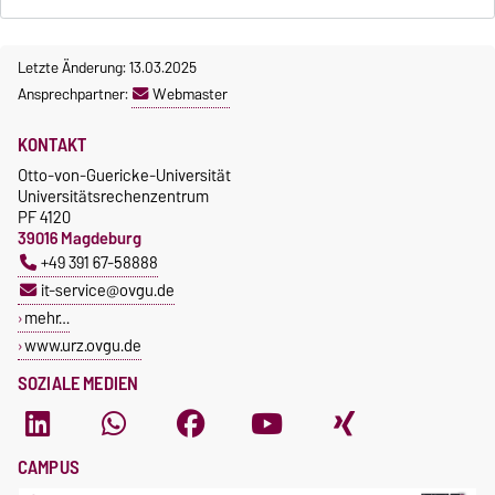
Letzte Änderung: 13.03.2025
Ansprechpartner:
Webmaster
KONTAKT
Otto-von-Guericke-Universität
Universitätsrechenzentrum
PF 4120
39016 Magdeburg
+49 391 67-58888
it-service@ovgu.de
mehr…
www.urz.ovgu.de
SOZIALE MEDIEN
CAMPUS