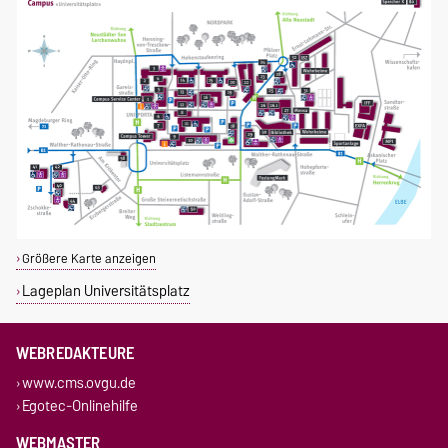
Größere Karte anzeigen
Lageplan Universitätsplatz
WEBREDAKTEURE
www.cms.ovgu.de
Egotec-Onlinehilfe
WEBMASTER