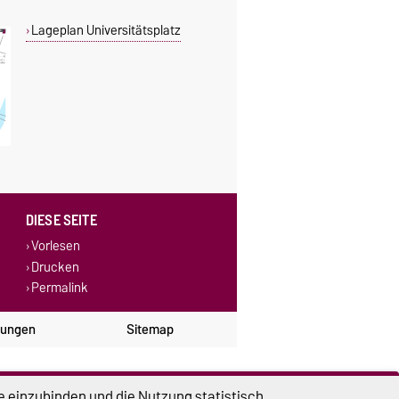
Lageplan Universitätsplatz
DIESE SEITE
Vorlesen
Drucken
Permalink
lungen
Sitemap
e einzubinden und die Nutzung statistisch