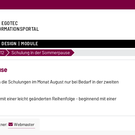
 EGOTEC
ORMATIONSPORTAL
DESIGN
MODULE
12
Schulung in der Sommerpause
use
n die Schulungen im Monat August nur bei Bedarf in der zweiten
it einer leicht geänderten Reihenfolge - beginnend mit einer
tner:
Webmaster