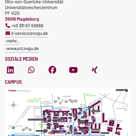
Otto-von-Guericke-Universität
Universitätsrechenzentrum
PF 4120
39016 Magdeburg
+49 391 67-58888
it-service@ovgu.de
mehr…
www.urz.ovgu.de
SOZIALE MEDIEN
CAMPUS