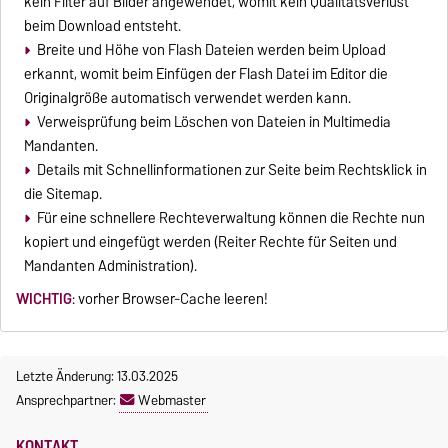
kein Filter auf Bilder angewendet, womit kein Qualitätsverlust
beim Download entsteht.
Breite und Höhe von Flash Dateien werden beim Upload
erkannt, womit beim Einfügen der Flash Datei im Editor die
Originalgröße automatisch verwendet werden kann.
Verweisprüfung beim Löschen von Dateien in Multimedia
Mandanten.
Details mit Schnellinformationen zur Seite beim Rechtsklick in
die Sitemap.
Für eine schnellere Rechteverwaltung können die Rechte nun
kopiert und eingefügt werden (Reiter Rechte für Seiten und
Mandanten Administration).
WICHTIG
: vorher Browser-Cache leeren!
Letzte Änderung: 13.03.2025
Ansprechpartner:
Webmaster
KONTAKT