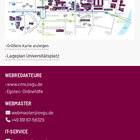
Größere Karte anzeigen
Lageplan Universitätsplatz
WEBREDAKTEURE
www.cms.ovgu.de
Egotec-Onlinehilfe
WEBMASTER
webmaster@ovgu.de
+49 391 67-58329
IT-SERVICE