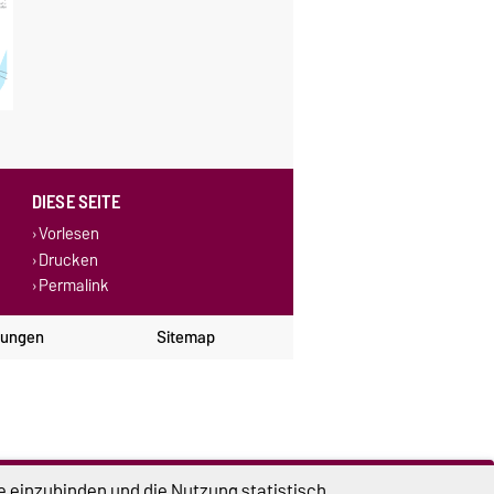
DIESE SEITE
Vorlesen
Drucken
Permalink
lungen
Sitemap
e einzubinden und die Nutzung statistisch