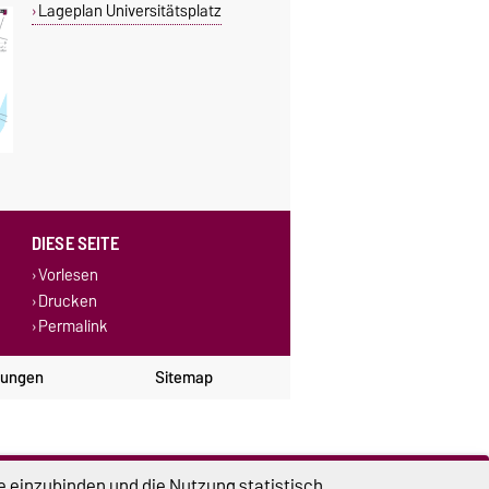
Lageplan Universitätsplatz
DIESE SEITE
Vorlesen
Drucken
Permalink
lungen
Sitemap
e einzubinden und die Nutzung statistisch