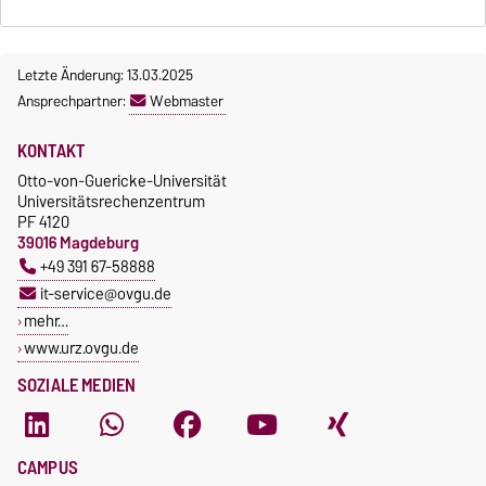
Letzte Änderung: 13.03.2025
Ansprechpartner:
Webmaster
KONTAKT
Otto-von-Guericke-Universität
Universitätsrechenzentrum
PF 4120
39016 Magdeburg
+49 391 67-58888
it-service@ovgu.de
mehr…
www.urz.ovgu.de
SOZIALE MEDIEN
CAMPUS