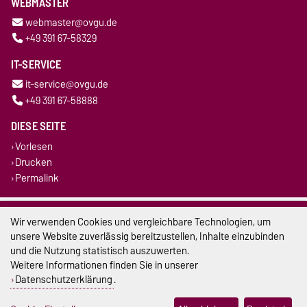
WEBMASTER
webmaster@ovgu.de
+49 391 67-58329
IT-SERVICE
it-service@ovgu.de
+49 391 67-58888
DIESE SEITE
Vorlesen
Drucken
Permalink
Impressum
Wir verwenden Cookies und vergleichbare Technologien, um
unsere Website zuverlässig bereitzustellen, Inhalte einzubinden
Datenschutz
und die Nutzung statistisch auszuwerten.
Weitere Informationen finden Sie in unserer
Barrierefreiheit
Datenschutzerklärung
.
Cookie-Einstellungen