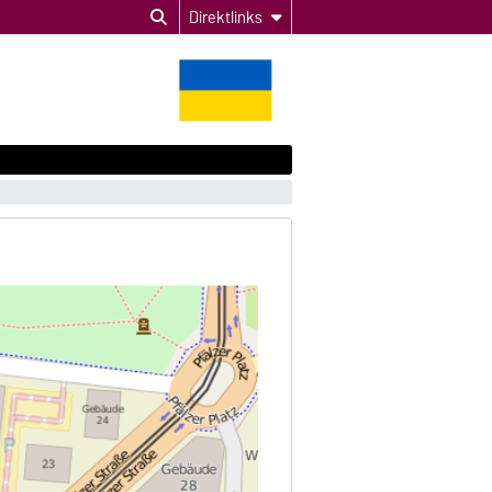
Direktlinks