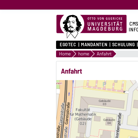
CMS
INF
EGOTEC
MANDANTEN
SCHULUNG
Home
home
Anfahrt
Anfahrt