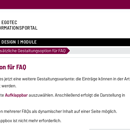
 EGOTEC
ORMATIONSPORTAL
DESIGN
MODULE
sätzliche Gestaltungsoption für FAQ
on für FAQ
es jetzt eine weitere Gestaltungsvariante: die Einträge können in der Art
t werden.
nte
Aufklappbar
auszuwählen. Anschließend erfolgt die Darstellung in
den mehrerer FAQs als dynamischer Inhalt auf einer Seite möglich.
ppbox ist nicht mehr erforderlich.