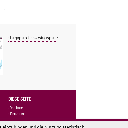
Lageplan Universitätsplatz
DIESE SEITE
Vorlesen
Drucken
Permalink
e einzubinden und die Nutzung statistisch