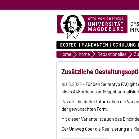
CMS
INF
EGOTEC
MANDANTEN
SCHULUNG
Home
home
Redaktionelles
Zu
Zusätzliche Gestaltungsopti
16.05.2022 -
Für den Seitentyp FAQ gibt 
eines Akkordeons aufklappbar realisier
Dazu ist im Reiter Information die Varia
der gewünschten Form.
Mit dieser Variante ist auch das Einbin
Der Umweg über die Realisierung als Kla