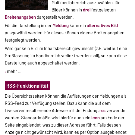
Multimediabereich auszuwählen. Die
Bilder können in
drei
festgelegten
Breitenangaben
dargestellt werden.
Für die Darstellung in der
Meldung
kann ein
alternatives Bild
ausgewählt werden. Für dieses können eigene Breitenangaben
festgelegt werden.
Wird gar kein Bild im Inhaltsbereich gewünscht (z.B. weil auf eine
Großfassung im Randbereich verlinkt werden soll), so kann diese
Darstellung auch abgeschaltet werden.
mehr ...
RSS-Funktionalität
Die Übersichtsseiten können die Auflistungen der Meldungen als
RSS-Feed zur Verfügung stellen. Dazu kann die auf dem
Liveserver resultierende Adresse mit der Endung
.rss
verwendet
werden. Standardmäßig wird hierfür auch ein
Icon
am Ende der
Seite eingeblendet, was zu dieser Adresse führt. Falls dessen
Anzeige nicht gewünscht wird, kann es per Option ausgeblendet