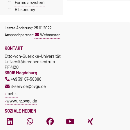
Formularsystem
Bibsonomy
Letzte Änderung: 25.01.2022
Ansprechpartner:
Webmaster
KONTAKT
Otto-von-Guericke-Universität
Universitätsrechenzentrum
PF 4120
39016 Magdeburg
+49 391 67-58888
it-service@ovgu.de
mehr…
www.urz.ovgu.de
SOZIALE MEDIEN