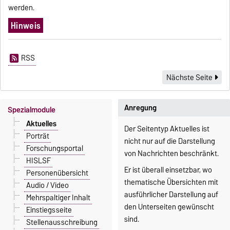
werden.
Hinweis
RSS
Nächste Seite
Anregung
Spezialmodule
Aktuelles
Der Seitentyp Aktuelles ist
Porträt
nicht nur auf die Darstellung
Forschungsportal
von Nachrichten beschränkt.
HISLSF
Er ist überall einsetzbar, wo
Personenübersicht
thematische Übersichten mit
Audio / Video
ausführlicher Darstellung auf
Mehrspaltiger Inhalt
den Unterseiten gewünscht
Einstiegsseite
sind.
Stellenausschreibung