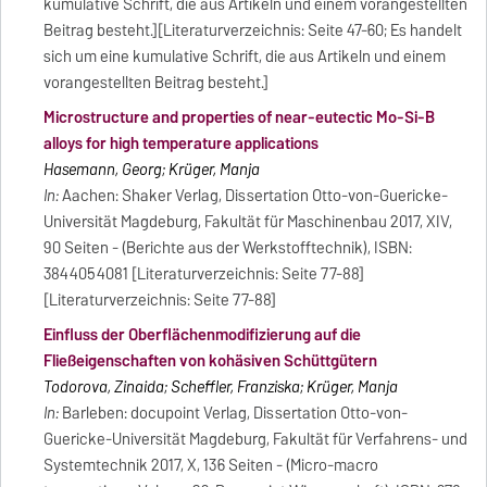
kumulative Schrift, die aus Artikeln und einem vorangestellten
Beitrag besteht.][Literaturverzeichnis: Seite 47-60; Es handelt
sich um eine kumulative Schrift, die aus Artikeln und einem
vorangestellten Beitrag besteht.]
Microstructure and properties of near-eutectic Mo-Si-B
alloys for high temperature applications
Hasemann, Georg; Krüger, Manja
In:
Aachen: Shaker Verlag, Dissertation Otto-von-Guericke-
Universität Magdeburg, Fakultät für Maschinenbau 2017, XIV,
90 Seiten - (Berichte aus der Werkstofftechnik), ISBN:
3844054081 [Literaturverzeichnis: Seite 77-88]
[Literaturverzeichnis: Seite 77-88]
Einfluss der Oberflächenmodifizierung auf die
Fließeigenschaften von kohäsiven Schüttgütern
Todorova, Zinaida; Scheffler, Franziska; Krüger, Manja
In:
Barleben: docupoint Verlag, Dissertation Otto-von-
Guericke-Universität Magdeburg, Fakultät für Verfahrens- und
Systemtechnik 2017, X, 136 Seiten - (Micro-macro