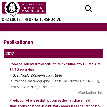
CMS EGOTEC
INFORMATIONSPORTAL
Publikationen
2017
Process-oriented microstructure evolution of V SS-V 3Si-V
5SiB 2 materials
Krüger, Manja; Köppe-Grabow, Birte
In:
Practical metallography - Berlin : de Gruyter, Bd. 54 (2017),
Heft 5, S. 293-307 [Online unter:
Publikationslink
Prediction of phase distribution pattern in phase field
simulations on Mo 5SiB 2-primary areas in near eutectic Mo-