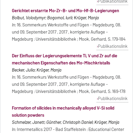
Publikationslink
Gerichtet erstarrte Mo-Zr-B- und Mo-Hf-B-Legierungen
Bolbut, Volodymyr; Bogomol, Iurii; Krüger, Manja
In:
16. Sommerkurs Werkstoffe und Fügen - Magdeburg, 08.
und 09. September 2017 , 2017 , korrigierte Auflage -
Magdeburg : Universitätsbibliothek ; Mook, Gerhard, S. 179-184
Publikationslink
Der Einfluss der Legierungselemente Ti, V und Zr auf die
mechanischen Eigenschaften des Mo-Mischkristalls
Becker, Julia; Krüger, Manja
In:
16. Sommerkurs Werkstoffe und Fügen - Magdeburg, 08.
und 09. September 2017 , 2017 , korrigierte Auflage -
Magdeburg : Universitätsbibliothek ; Mook, Gerhard, S. 169-178
Publikationslink
Formation of silicides in mechanically alloyed V-Si solid
solution powders
Schmelzer, Janett; Günther, Christoph Daniel; Krüger, Manja
In:
Intermetallics 2017 - Bad Staffelstein : Educational Center