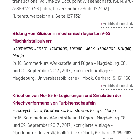
transactions; Volume 29; Docupoint Wissenschaft), ISBN: 978-
3-86912-137-6 [Literaturverzeichnis: Seite 127-132]
[Literaturverzeichnis: Seite 127-132]
Publikationslink
Bildung von Siliziden in mechanisch legierten V-Si
Mischkristallpulvern
Schmelzer, Janett; Baumann, Torben; Dieck, Sebastian; Krüger,
Manja
In:
16. Sommerkurs Werkstoffe und Fügen - Magdeburg, 08.
und 09. September 2017 , 2017 , korrigierte Auflage -
Magdeburg : Universitätsbibliothek ; Mook, Gerhard, S. 161-168
Publikationslink
Kriechen von Mo-Si-B-Legierungen und Simulation der
Kriechverformung von Turbinenschaufeln
Popovych, Olha; Naumenko, Konstantin; Krüger, Manja
In:
16. Sommerkurs Werkstoffe und Fügen - Magdeburg, 08.
und 09. September 2017 , 2017 , korrigierte Auflage -
Magdeburg : Universitätsbibliothek ; Mook, Gerhard, S. 185-192