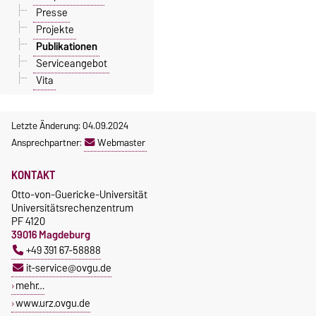
Presse
Projekte
Publikationen
Serviceangebot
Vita
Letzte Änderung: 04.09.2024
Ansprechpartner:
Webmaster
KONTAKT
Otto-von-Guericke-Universität
Universitätsrechenzentrum
PF 4120
39016 Magdeburg
+49 391 67-58888
it-service@ovgu.de
mehr…
www.urz.ovgu.de