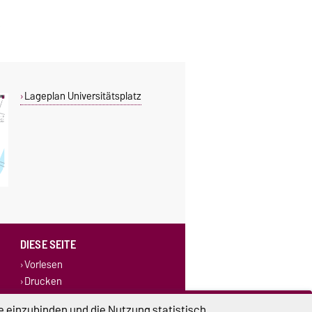
Lageplan Universitätsplatz
DIESE SEITE
Vorlesen
Drucken
Permalink
e einzubinden und die Nutzung statistisch