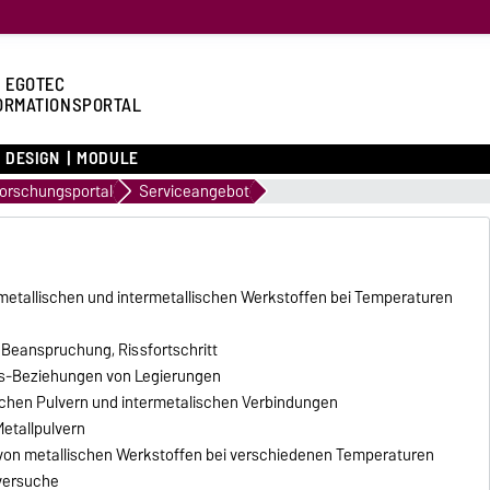
 EGOTEC
ORMATIONSPORTAL
DESIGN
MODULE
orschungsportal
Serviceangebot
metallischen und intermetallischen Werkstoffen bei Temperaturen
 Beanspruchung, Rissfortschritt
s-Beziehungen von Legierungen
chen Pulvern und intermetalischen Verbindungen
etallpulvern
von metallischen Werkstoffen bei verschiedenen Temperaturen
versuche