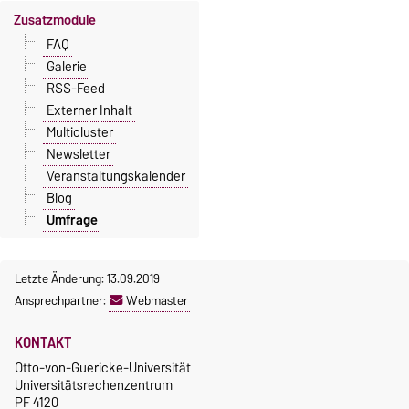
Zusatzmodule
FAQ
Galerie
RSS-Feed
Externer Inhalt
Multicluster
Newsletter
Veranstaltungskalender
Blog
Umfrage
Letzte Änderung: 13.09.2019
Ansprechpartner:
Webmaster
KONTAKT
Otto-von-Guericke-Universität
Universitätsrechenzentrum
PF 4120