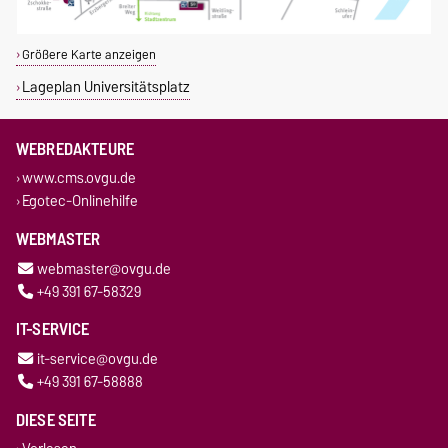
Größere Karte anzeigen
Lageplan Universitätsplatz
WEBREDAKTEURE
www.cms.ovgu.de
Egotec-Onlinehilfe
WEBMASTER
webmaster@ovgu.de
+49 391 67-58329
IT-SERVICE
it-service@ovgu.de
+49 391 67-58888
DIESE SEITE