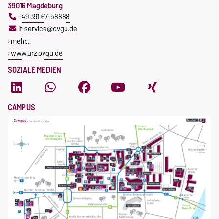
39016 Magdeburg
+49 391 67-58888
it-service@ovgu.de
mehr…
www.urz.ovgu.de
SOZIALE MEDIEN
CAMPUS