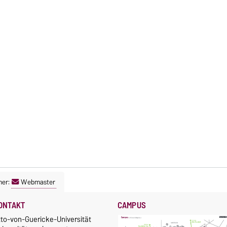
ner:
Webmaster
ONTAKT
CAMPUS
tto-von-Guericke-Universität