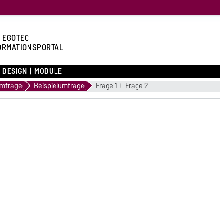
 EGOTEC
ORMATIONSPORTAL
DESIGN
MODULE
mfrage
Beispielumfrage
Frage 1
Frage 2