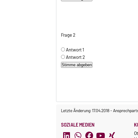
Frage 2
Antwort 1
Antwort 2
Letzte Änderung: 17.04.2018
-
Ansprechpart
SOZIALE MEDIEN
K
O