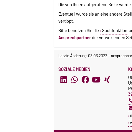
Die von Ihnen aufgerufene Seite wurde 
Eventuell wurde sie an eine andere Ste
vertippt.
Bitte benutzen Sie die
Suchfunktion
od
Ansprechpartner
der verweisenden Sei
Letzte Änderung: 03.03.2022
-
Ansprechpar
SOZIALE MEDIEN
K
O
U
P
3
w