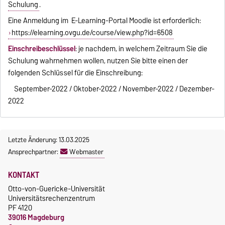
Schulung
.
Eine Anmeldung im E-Learning-Portal Moodle ist erforderlich:
https://elearning.ovgu.de/course/view.php?id=6508
Einschreibeschlüssel
: je nachdem, in welchem Zeitraum Sie die
Schulung wahrnehmen wollen, nutzen Sie bitte einen der
folgenden Schlüssel für die Einschreibung:
September-2022 / Oktober-
2022 / November-
2022 / Dezember-
2022
Letzte Änderung: 13.03.2025
Ansprechpartner:
Webmaster
KONTAKT
Otto-von-Guericke-Universität
Universitätsrechenzentrum
PF 4120
39016 Magdeburg