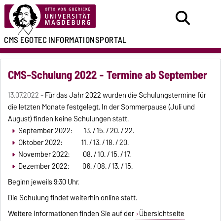
CMS EGOTEC
INFORMATIONSPORTAL
CMS-Schulung 2022 - Termine ab September
13.07.2022 -
Für das Jahr 2022 wurden die Schulungstermine für
die letzten Monate festgelegt. In der Sommerpause (Juli und
August) finden keine Schulungen statt.
September 2022: 13. / 15. / 20. / 22.
Oktober 2022: 11. / 13. / 18. / 20.
November 2022: 08. / 10. / 15. / 17.
Dezember 2022: 06. / 08. / 13. / 15.
Beginn jeweils 9:30 Uhr.
Die Schulung findet weiterhin online statt.
Weitere Informationen finden Sie auf der
Übersichtseite