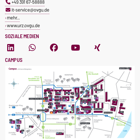
+49 391 67-58888
it-service@ovgu.de
mehr…
www.urz.ovgu.de
SOZIALE MEDIEN
CAMPUS