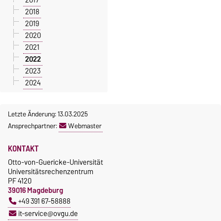
2018
2019
2020
2021
2022
2023
2024
Letzte Änderung: 13.03.2025
Ansprechpartner:
Webmaster
KONTAKT
Otto-von-Guericke-Universität
Universitätsrechenzentrum
PF 4120
39016 Magdeburg
+49 391 67-58888
it-service@ovgu.de