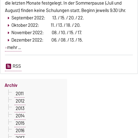
die letzten Monate festgelegt. In der Sommerpause (Juli und
August) finden keine Schulungen statt. Beginn jeweils 9:30 Uhr.
September 2022: 13. / 15. / 20. / 22.
Oktober 2022: 11. / 13. / 18. / 20.
November 2022: 08. / 10. / 15. / 17.
Dezember 2022: 06. / 08. / 13. / 15.
mehr ...
RSS
Archiv
2011
2012
2013
2014
2015
2016
2017