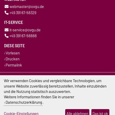
webmaster@ovgu.de
+49 391 67-58329
IT-SERVICE
it-service@ovgu.de
+49 391 67-58888
DIESE SEITE
Vorlesen
Drucken
Permalink
Impressum
Wir verwenden Cookies und vergleichbare Technologien, um
unsere Website zuverlässig bereitzustellen, Inhalte einzubinden
Datenschutz
und die Nutzung statistisch auszuwerten.
Weitere Informationen finden Sie in unserer
Barrierefreiheit
Datenschutzerklärung
.
Cookie-Einstellungen
Cookie-Einstellungen
Alle ablehnen
Das ist ok