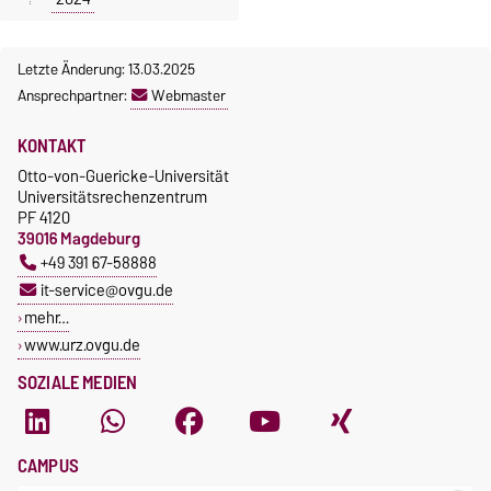
Letzte Änderung: 13.03.2025
Ansprechpartner:
Webmaster
KONTAKT
Otto-von-Guericke-Universität
Universitätsrechenzentrum
PF 4120
39016 Magdeburg
+49 391 67-58888
it-service@ovgu.de
mehr…
www.urz.ovgu.de
SOZIALE MEDIEN
CAMPUS