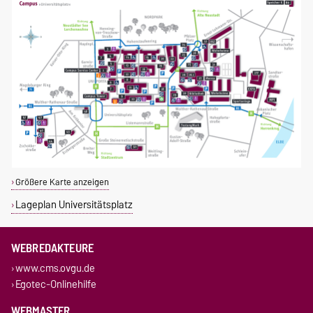
Größere Karte anzeigen
Lageplan Universitätsplatz
WEBREDAKTEURE
www.cms.ovgu.de
Egotec-Onlinehilfe
WEBMASTER