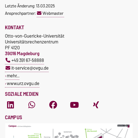
Letzte Änderung: 13.03.2025
Ansprechpartner:
Webmaster
KONTAKT
Otto-von-Guericke-Universität
Universitätsrechenzentrum
PF 4120
39016 Magdeburg
+49 391 67-58888
it-service@ovgu.de
mehr…
www.urz.ovgu.de
SOZIALE MEDIEN
CAMPUS