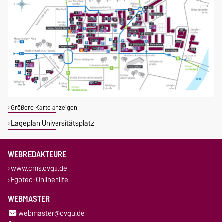
Größere Karte anzeigen
Lageplan Universitätsplatz
WEBREDAKTEURE
www.cms.ovgu.de
Egotec-Onlinehilfe
WEBMASTER
webmaster@ovgu.de