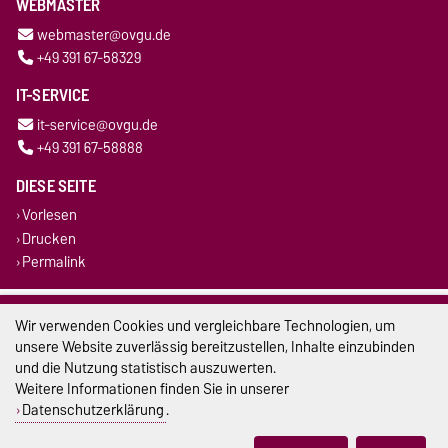
WEBMASTER
webmaster@ovgu.de
+49 391 67-58329
IT-SERVICE
it-service@ovgu.de
+49 391 67-58888
DIESE SEITE
Vorlesen
Drucken
Permalink
Impressum
Wir verwenden Cookies und vergleichbare Technologien, um
unsere Website zuverlässig bereitzustellen, Inhalte einzubinden
Datenschutz
und die Nutzung statistisch auszuwerten.
Weitere Informationen finden Sie in unserer
Barrierefreiheit
Datenschutzerklärung
.
Cookie-Einstellungen