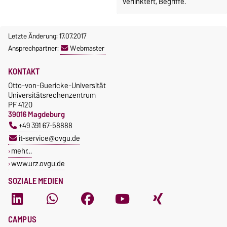
verlinktert, Begriffe.
Letzte Änderung: 17.07.2017
Ansprechpartner:
Webmaster
KONTAKT
Otto-von-Guericke-Universität
Universitätsrechenzentrum
PF 4120
39016 Magdeburg
+49 391 67-58888
it-service@ovgu.de
mehr…
www.urz.ovgu.de
SOZIALE MEDIEN
CAMPUS