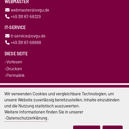
WEBMASTER
webmaster@ovgu.de
+49 391 67-58329
IT-SERVICE
it-service@ovgu.de
+49 391 67-58888
DIESE SEITE
Vorlesen
Drucken
Permalink
Impressum
Wir verwenden Cookies und vergleichbare Technologien, um
unsere Website zuverlässig bereitzustellen, Inhalte einzubinden
Datenschutz
und die Nutzung statistisch auszuwerten.
Weitere Informationen finden Sie in unserer
Barrierefreiheit
Datenschutzerklärung
.
Cookie-Einstellungen