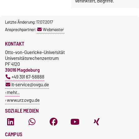
verlinktert, Begriffe.
Letzte Änderung: 17.07.2017
Ansprechpartner:
Webmaster
KONTAKT
Otto-von-Guericke-Universität
Universitätsrechenzentrum
PF 4120
39016 Magdeburg
+49 391 67-58888
it-service@ovgu.de
mehr…
www.urz.ovgu.de
SOZIALE MEDIEN
CAMPUS