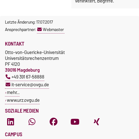
verlinktert, Begriffe.
Letzte Änderung: 17.07.2017
Ansprechpartner:
Webmaster
KONTAKT
Otto-von-Guericke-Universität
Universitätsrechenzentrum
PF 4120
39016 Magdeburg
+49 391 67-58888
it-service@ovgu.de
mehr…
www.urz.ovgu.de
SOZIALE MEDIEN
CAMPUS