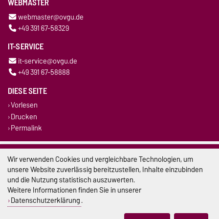
WEBMASTER
webmaster@ovgu.de
+49 391 67-58329
IT-SERVICE
it-service@ovgu.de
+49 391 67-58888
DIESE SEITE
Vorlesen
Drucken
Permalink
Impressum
Wir verwenden Cookies und vergleichbare Technologien, um
unsere Website zuverlässig bereitzustellen, Inhalte einzubinden
Datenschutz
und die Nutzung statistisch auszuwerten.
Weitere Informationen finden Sie in unserer
Barrierefreiheit
Datenschutzerklärung
.
Cookie-Einstellungen