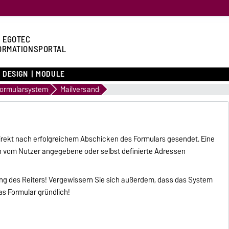
 EGOTEC
ORMATIONSPORTAL
DESIGN
MODULE
ormularsystem
Mailversand
irekt nach erfolgreichem Abschicken des Formulars gesendet. Eine
 an vom Nutzer angegebene oder selbst definierte Adressen
ng des Reiters! Vergewissern Sie sich außerdem, dass das System
das Formular gründlich!