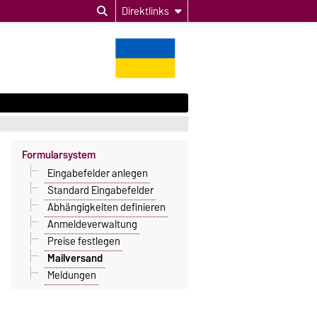
Direktlinks
Formularsystem
Eingabefelder anlegen
Standard Eingabefelder
Abhängigkeiten definieren
Anmeldeverwaltung
Preise festlegen
Mailversand
Meldungen