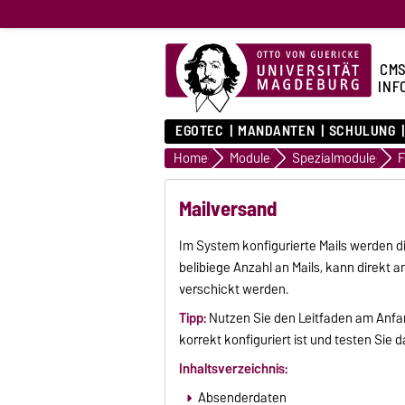
CMS
INF
EGOTEC
MANDANTEN
SCHULUNG
Home
Module
Spezialmodule
F
Mailversand
Im System konfigurierte Mails werden d
belibiege Anzahl an Mails, kann direkt
verschickt werden.
Tipp:
Nutzen Sie den Leitfaden am Anfa
korrekt konfiguriert ist und testen Sie 
Inhaltsverzeichnis:
Absenderdaten