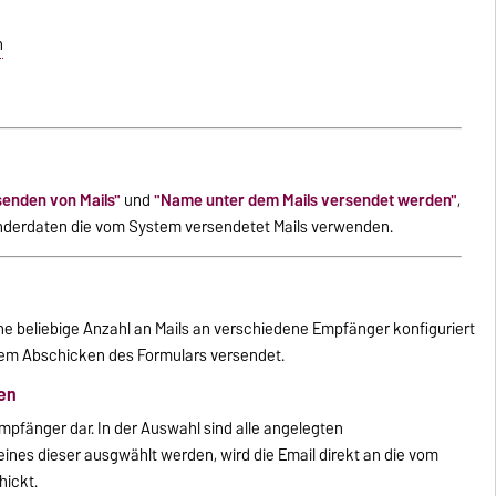
n
enden von Mails"
und
"Name unter dem Mails versendet werden"
,
derdaten die vom System versendetet Mails verwenden.
ne beliebige Anzahl an Mails an verschiedene Empfänger konfiguriert
hem Abschicken des Formulars versendet.
en
Empfänger dar. In der Auswahl sind alle angelegten
 eines dieser ausgwählt werden, wird die Email direkt an die vom
ickt.