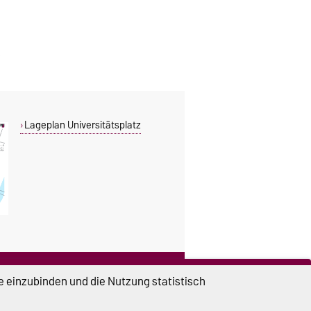
Lageplan Universitätsplatz
DIESE SEITE
e einzubinden und die Nutzung statistisch
Vorlesen
Drucken