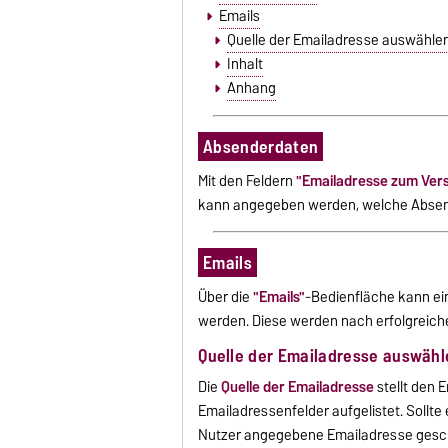
Emails
Quelle der Emailadresse auswähle
Inhalt
Anhang
Absenderdaten
Mit den Feldern
"Emailadresse zum Vers
kann angegeben werden, welche Absen
Emails
Über die
"Emails"
-Bedienfläche kann ei
werden. Diese werden nach erfolgreic
Quelle der Emailadresse auswähl
Die
Quelle der Emailadresse
stellt den 
Emailadressenfelder aufgelistet. Sollte
Nutzer angegebene Emailadresse gesch