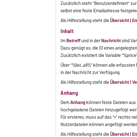
Zusätzlich steht "Benutzerdefiniert" zu
selbst eine feste Emailadresse festgel
Als Hilfestellung steht die
Übersicht | E
Inhalt
Im
Betreff
und in der
Nachricht
sind Va
Dazu genügt es, die ID eines angelegte
Zusätzlich existiert die Variable "%pri
Über "%list_all%" können alle erfassten 
in der Nachricht zur Verfügung.
Als Hilfestellung steht die
Übersicht | V
Anhang
Dem
Anhang
können feste Dateien aus
hochgeladene Dateien hinzugefügt wer
Für ersteres, muss auf das "+" rechts 
Nutzerdateien können angefügt werden,
Als Hilfestellung steht die
Übersicht | E