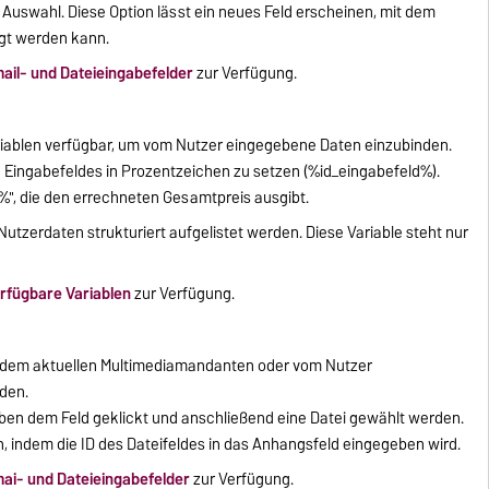
r Auswahl. Diese Option lässt ein neues Feld erscheinen, mit dem
egt werden kann.
mail- und Dateieingabefelder
zur Verfügung.
riablen verfügbar, um vom Nutzer eingegebene Daten einzubinden.
n Eingabefeldes in Prozentzeichen zu setzen (%id_eingabefeld%).
ce%", die den errechneten Gesamtpreis ausgibt.
Nutzerdaten strukturiert aufgelistet werden. Diese Variable steht nur
erfügbare Variablen
zur Verfügung.
 dem aktuellen Multimediamandanten oder vom Nutzer
den.
neben dem Feld geklickt und anschließend eine Datei gewählt werden.
 indem die ID des Dateifeldes in das Anhangsfeld eingegeben wird.
mai- und Dateieingabefelder
zur Verfügung.