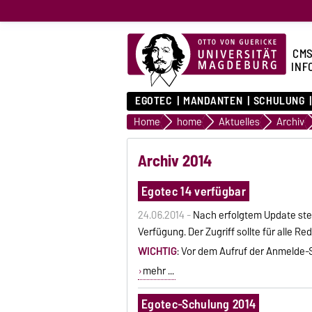
CMS
INF
EGOTEC
MANDANTEN
SCHULUNG
Home
home
Aktuelles
Archiv
Archiv 2014
Egotec 14 verfügbar
24.06.2014 -
Nach erfolgtem Update ste
Verfügung. Der Zugriff sollte für alle R
WICHTIG
: Vor dem Aufruf der Anmelde
mehr ...
Egotec-Schulung 2014