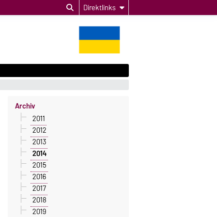
Direktlinks
Archiv
2011
2012
2013
2014
2015
2016
2017
2018
2019