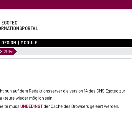
 EGOTEC
ORMATIONSPORTAL
DESIGN
MODULE
2014
ht nun auf dem Redaktionsserver die version 14 des CMS Egotec zur
edakteure wieder möglich sein.
-Seite muss
UNBEDINGT
der Cache des Browsers geleert werden.