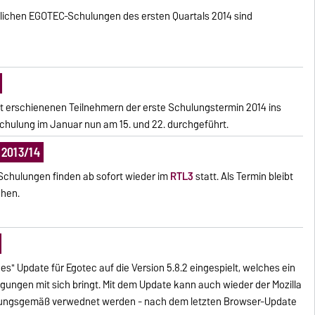
lichen EGOTEC-Schulungen des ersten Quartals 2014 sind
t erschienenen Teilnehmern der erste Schulungstermin 2014 ins
rschulung im Januar nun am 15. und 22. durchgeführt.
2013/14
chulungen finden ab sofort wieder im
RTL3
statt. Als Termin bleibt
ehen.
nes" Update für Egotec auf die Version 5.8.2 eingespielt, welches ein
igungen mit sich bringt. Mit dem Update kann auch wieder der Mozilla
rdnungsgemäß verwednet werden - nach dem letzten Browser-Update