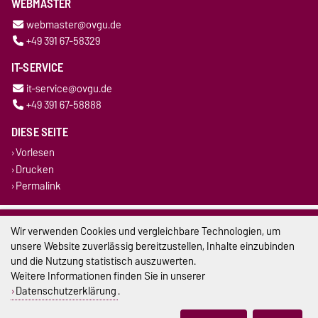
WEBMASTER
webmaster@ovgu.de
+49 391 67-58329
IT-SERVICE
it-service@ovgu.de
+49 391 67-58888
DIESE SEITE
Vorlesen
Drucken
Permalink
Impressum
Wir verwenden Cookies und vergleichbare Technologien, um
unsere Website zuverlässig bereitzustellen, Inhalte einzubinden
Datenschutz
und die Nutzung statistisch auszuwerten.
Weitere Informationen finden Sie in unserer
Barrierefreiheit
Datenschutzerklärung
.
Cookie-Einstellungen