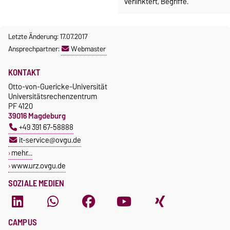
verlinktert, Begriffe.
Letzte Änderung: 17.07.2017
Ansprechpartner:
Webmaster
KONTAKT
Otto-von-Guericke-Universität
Universitätsrechenzentrum
PF 4120
39016 Magdeburg
+49 391 67-58888
it-service@ovgu.de
mehr…
www.urz.ovgu.de
SOZIALE MEDIEN
CAMPUS