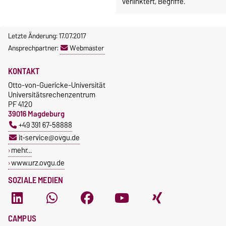
verlinktert, Begriffe.
Letzte Änderung: 17.07.2017
Ansprechpartner:
Webmaster
KONTAKT
Otto-von-Guericke-Universität
Universitätsrechenzentrum
PF 4120
39016 Magdeburg
+49 391 67-58888
it-service@ovgu.de
mehr…
www.urz.ovgu.de
SOZIALE MEDIEN
CAMPUS