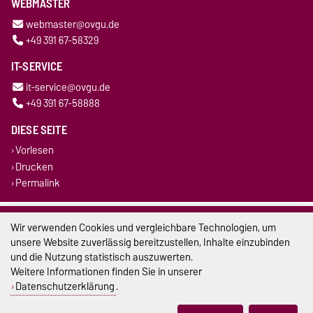
WEBMASTER
webmaster@ovgu.de
+49 391 67-58329
IT-SERVICE
it-service@ovgu.de
+49 391 67-58888
DIESE SEITE
Vorlesen
Drucken
Permalink
Impressum
Wir verwenden Cookies und vergleichbare Technologien, um
unsere Website zuverlässig bereitzustellen, Inhalte einzubinden
Datenschutz
und die Nutzung statistisch auszuwerten.
Weitere Informationen finden Sie in unserer
Barrierefreiheit
Datenschutzerklärung
.
Cookie-Einstellungen