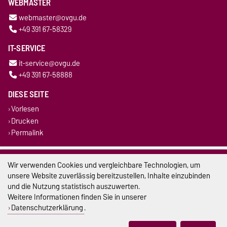
WEBMASTER
webmaster@ovgu.de
+49 391 67-58329
IT-SERVICE
it-service@ovgu.de
+49 391 67-58888
DIESE SEITE
Vorlesen
Drucken
Permalink
Impressum
Wir verwenden Cookies und vergleichbare Technologien, um
unsere Website zuverlässig bereitzustellen, Inhalte einzubinden
Datenschutz
und die Nutzung statistisch auszuwerten.
Weitere Informationen finden Sie in unserer
Barrierefreiheit
Datenschutzerklärung
.
Cookie-Einstellungen