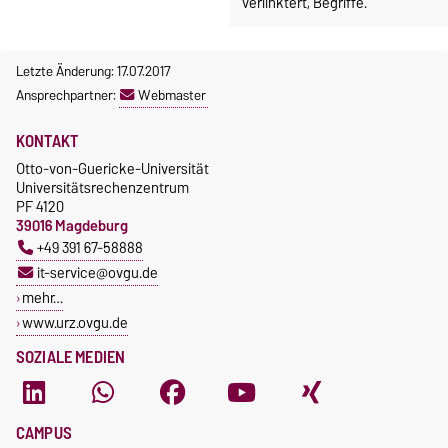
verlinktert, Begriffe.
Letzte Änderung: 17.07.2017
Ansprechpartner:
Webmaster
KONTAKT
Otto-von-Guericke-Universität
Universitätsrechenzentrum
PF 4120
39016 Magdeburg
+49 391 67-58888
it-service@ovgu.de
mehr…
www.urz.ovgu.de
SOZIALE MEDIEN
CAMPUS