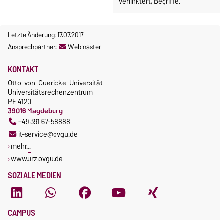
verlinktert, Begriffe.
Letzte Änderung: 17.07.2017
Ansprechpartner:
Webmaster
KONTAKT
Otto-von-Guericke-Universität
Universitätsrechenzentrum
PF 4120
39016 Magdeburg
+49 391 67-58888
it-service@ovgu.de
mehr…
www.urz.ovgu.de
SOZIALE MEDIEN
CAMPUS