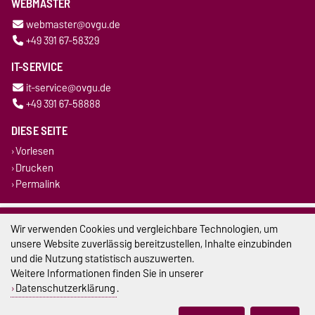
WEBMASTER
webmaster@ovgu.de
+49 391 67-58329
IT-SERVICE
it-service@ovgu.de
+49 391 67-58888
DIESE SEITE
Vorlesen
Drucken
Permalink
Impressum
Wir verwenden Cookies und vergleichbare Technologien, um
unsere Website zuverlässig bereitzustellen, Inhalte einzubinden
Datenschutz
und die Nutzung statistisch auszuwerten.
Weitere Informationen finden Sie in unserer
Barrierefreiheit
Datenschutzerklärung
.
Cookie-Einstellungen