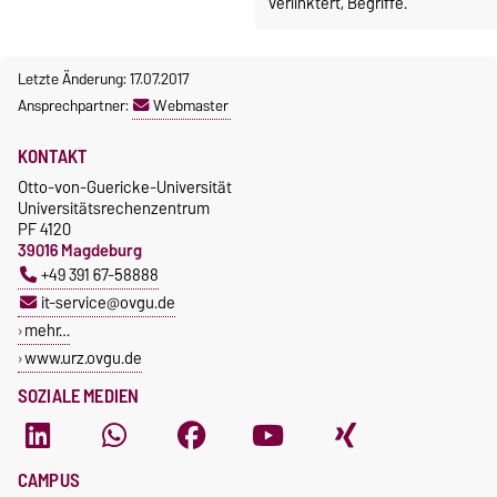
verlinktert, Begriffe.
Letzte Änderung: 17.07.2017
Ansprechpartner:
Webmaster
KONTAKT
Otto-von-Guericke-Universität
Universitätsrechenzentrum
PF 4120
39016 Magdeburg
+49 391 67-58888
it-service@ovgu.de
mehr…
www.urz.ovgu.de
SOZIALE MEDIEN
CAMPUS