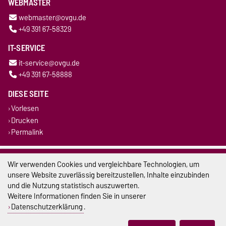
WEBMASTER
webmaster@ovgu.de
+49 391 67-58329
IT-SERVICE
it-service@ovgu.de
+49 391 67-58888
DIESE SEITE
Vorlesen
Drucken
Permalink
Impressum
Wir verwenden Cookies und vergleichbare Technologien, um
unsere Website zuverlässig bereitzustellen, Inhalte einzubinden
Datenschutz
und die Nutzung statistisch auszuwerten.
Weitere Informationen finden Sie in unserer
Barrierefreiheit
Datenschutzerklärung
.
Cookie-Einstellungen