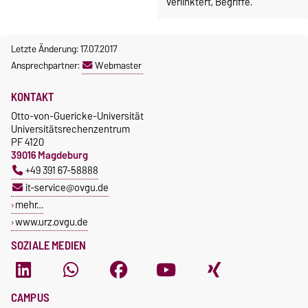
verlinktert, Begriffe.
Letzte Änderung: 17.07.2017
Ansprechpartner:
Webmaster
KONTAKT
Otto-von-Guericke-Universität
Universitätsrechenzentrum
PF 4120
39016 Magdeburg
+49 391 67-58888
it-service@ovgu.de
mehr…
www.urz.ovgu.de
SOZIALE MEDIEN
CAMPUS