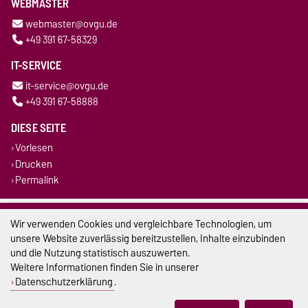
WEBMASTER
webmaster@ovgu.de
+49 391 67-58329
IT-SERVICE
it-service@ovgu.de
+49 391 67-58888
DIESE SEITE
Vorlesen
Drucken
Permalink
Impressum
Wir verwenden Cookies und vergleichbare Technologien, um
unsere Website zuverlässig bereitzustellen, Inhalte einzubinden
Datenschutz
und die Nutzung statistisch auszuwerten.
Weitere Informationen finden Sie in unserer
Barrierefreiheit
Datenschutzerklärung
.
Cookie-Einstellungen