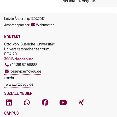
verlinktert, Begriffe.
Letzte Änderung: 17.07.2017
Ansprechpartner:
Webmaster
KONTAKT
Otto-von-Guericke-Universität
Universitätsrechenzentrum
PF 4120
39016 Magdeburg
+49 391 67-58888
it-service@ovgu.de
mehr…
www.urz.ovgu.de
SOZIALE MEDIEN
CAMPUS