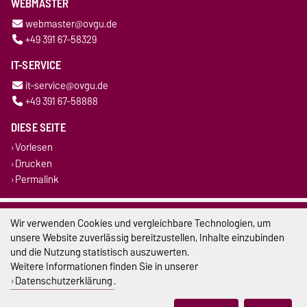
WEBMASTER
webmaster@ovgu.de
+49 391 67-58329
IT-SERVICE
it-service@ovgu.de
+49 391 67-58888
DIESE SEITE
Vorlesen
Drucken
Permalink
Impressum
Wir verwenden Cookies und vergleichbare Technologien, um
unsere Website zuverlässig bereitzustellen, Inhalte einzubinden
Datenschutz
und die Nutzung statistisch auszuwerten.
Weitere Informationen finden Sie in unserer
Barrierefreiheit
Datenschutzerklärung
.
Cookie-Einstellungen